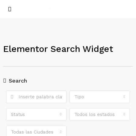
Elementor Search Widget
Search
Tipo
Status
Todos los estados
Todas las Ciudades