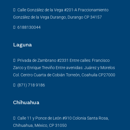
Calle González de la Vega #201-A Fraccionamiento
González de la Vega Durango, Durango CP 34157
6188130044
Laguna
Privada de Zambrano #2331 Entre calles: Francisco
Zarco y Enrique Treviño Entre avenidas: Juárez y Morelos
Col. Centro Cuarta de Cobián Torreón, Coahuila CP27000
(871) 718 9186
Chihuahua
Calle 11 y Ponce de León #910 Colonia Santa Rosa,
Chihuahua, México, CP 31050