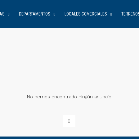
AS
DEPARTAMENTOS
LOCALES COMERCIALES
TERRENO
No hemos encontrado ningún anuncio.