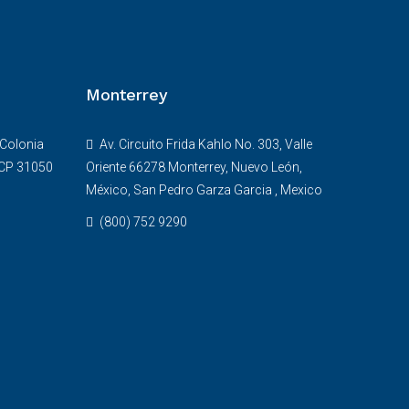
Monterrey
 Colonia
Av. Circuito Frida Kahlo No. 303, Valle
 CP 31050
Oriente 66278 Monterrey, Nuevo León,
México, San Pedro Garza Garcia , Mexico
(800) 752 9290