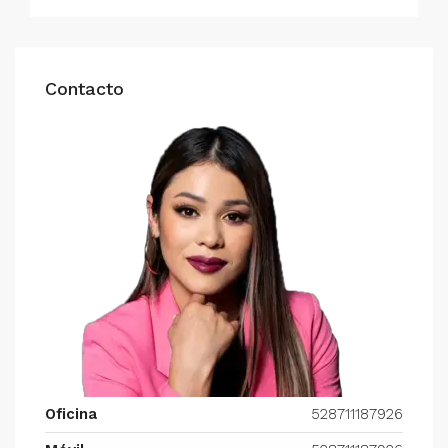
Contacto
Oficina
528711187926