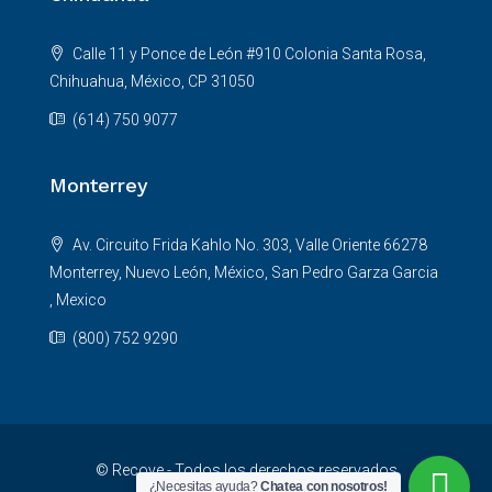
Calle 11 y Ponce de León #910 Colonia Santa Rosa,
Chihuahua, México, CP 31050
(614) 750 9077
Monterrey
Av. Circuito Frida Kahlo No. 303, Valle Oriente 66278
Monterrey, Nuevo León, México, San Pedro Garza Garcia
, Mexico
(800) 752 9290
© Recove - Todos los derechos reservados
¿Necesitas ayuda?
Chatea con nosotros!