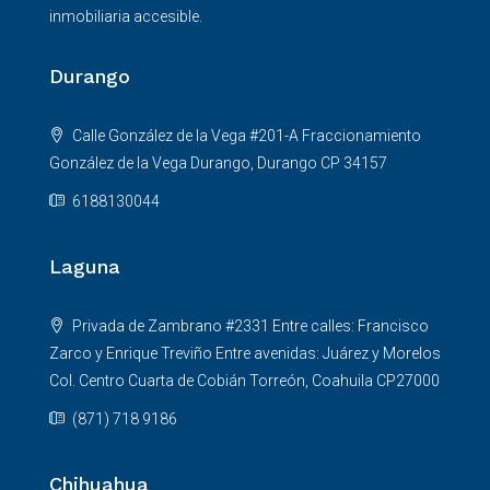
inmobiliaria accesible.
Durango
Calle González de la Vega #201-A Fraccionamiento
González de la Vega Durango, Durango CP 34157
6188130044
Laguna
Privada de Zambrano #2331 Entre calles: Francisco
Zarco y Enrique Treviño Entre avenidas: Juárez y Morelos
Col. Centro Cuarta de Cobián Torreón, Coahuila CP27000
(871) 718 9186
Chihuahua