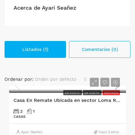
Acerca de Ayari Seañez
Listados (1)
Comentarios (0)
Ordenar por:
Orden por defecto
Renta: $2,000
EN RENTA
EN VENTA
RENTADA
Casa En Remate Ubicada en sector Loma Real III, Torreón, Coahuila
2
1
CASAS
Ayari Seañez
hace 3 años