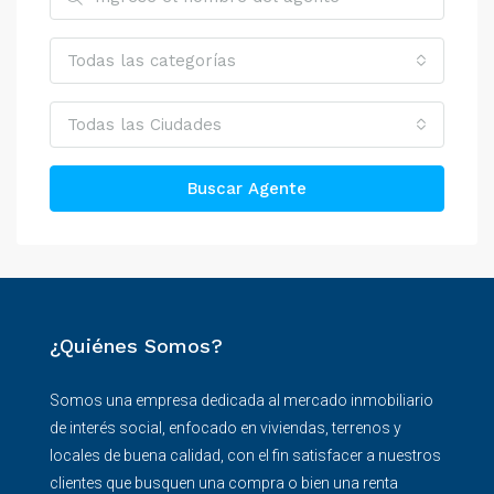
Todas las categorías
Todas las Ciudades
Buscar Agente
¿Quiénes Somos?
Somos una empresa dedicada al mercado inmobiliario
de interés social, enfocado en viviendas, terrenos y
locales de buena calidad, con el fin satisfacer a nuestros
clientes que busquen una compra o bien una renta