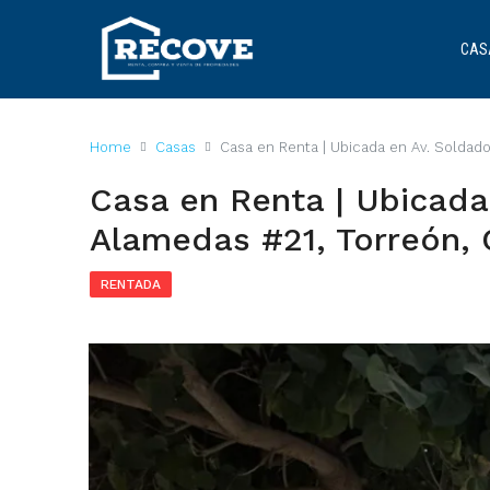
CAS
Home
Casas
Casa en Renta | Ubicada en Av. Soldado
Casa en Renta | Ubicada
Alamedas #21, Torreón, 
RENTADA