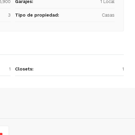
6,900
Garajes:
1 Local
3
Tipo de propiedad:
Casas
1
Closets:
1