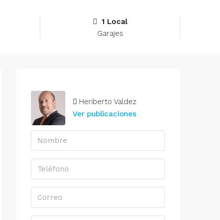
1 Local
Garajes
Heriberto Valdez
Ver publicaciones