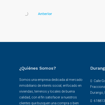
Anterior
¿Quiénes Somos?
Durang
Somos una empresa dedicada al mercado
Calle G
inmobiliario de interés social, enfocado en
Fracciona
viviendas, terrenos y locales de buena
Durango,
calidad, con el fin satisfacer a nuestros
618813
clientes que busquen una compra o bien