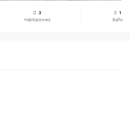
3
1
Habitaciones
Baño