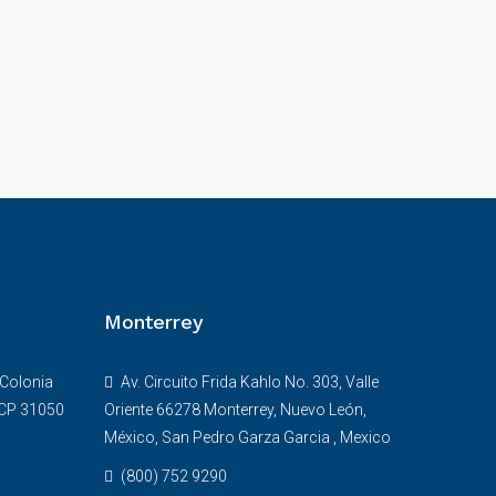
Monterrey
 Colonia
Av. Circuito Frida Kahlo No. 303, Valle
 CP 31050
Oriente 66278 Monterrey, Nuevo León,
México, San Pedro Garza Garcia , Mexico
(800) 752 9290