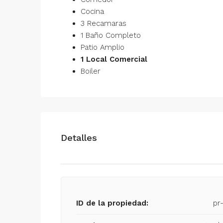
Cocina
3 Recamaras
1 Baño Completo
Patio Amplio
1 Local Comercial
Boiler
Detalles
ID de la propiedad:
pr